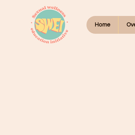
Home
Ov