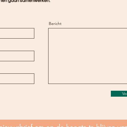
nen gaan samenwerken.
Bericht
Ve