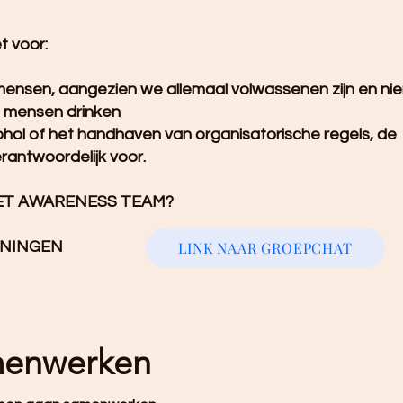
t voor:
ensen, aangezien we allemaal volwassenen zijn en n
l mensen drinken
hol of het handhaven van organisatorische regels, de
erantwoordelijk voor.
HET AWARENESS TEAM?
NINGEN​
LINK NAAR GROEPCHAT
menwerken