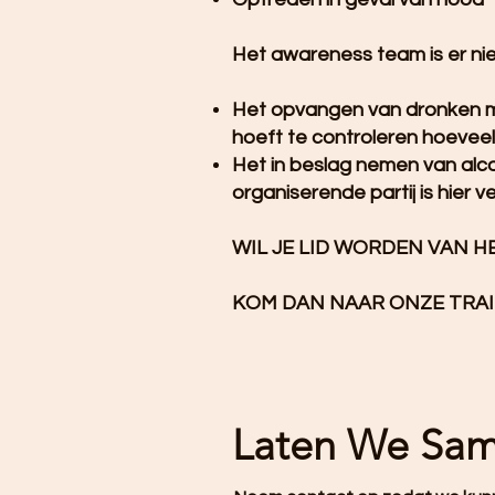
Het awareness team is er nie
Het opvangen van dronken m
hoeft te controleren hoevee
Het in beslag nemen van alco
organiserende partij is hier v
WIL JE LID WORDEN VAN 
KOM DAN NAAR ONZE TRAI
Laten We Sa