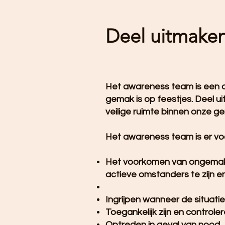
Deel uitmake
Het awareness team is een or
gemak is op feestjes. Deel u
veilige ruimte binnen onze 
Het awareness team is er vo
Het voorkomen van ongemakkel
actieve omstanders te zijn e
Ingrijpen wanneer de situatie 
Toegankelijk zijn en controler
Optreden in geval van nood