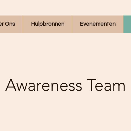
er Ons
Hulpbronnen
Evenementen
Awareness Team