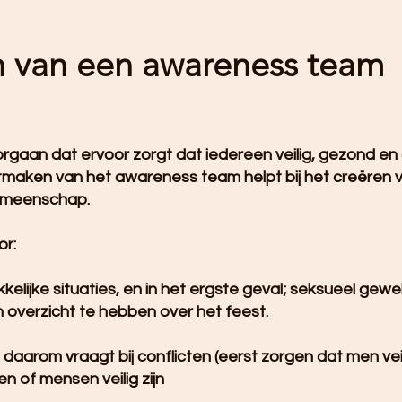
n van een awareness team
gaan dat ervoor zorgt dat iedereen veilig, gezond en o
itmaken van het awareness team helpt bij het creëren 
gemeenschap.
or:
ijke situaties, en in het ergste geval; seksueel gewe
n overzicht te hebben over het feest.
daarom vraagt bij conflicten (eerst zorgen dat men veili
en of mensen veilig zijn